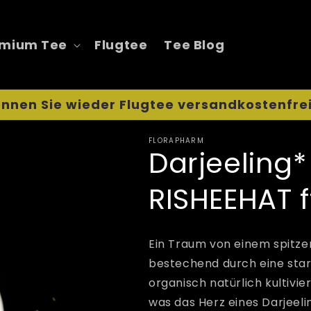
mium Tee
Flugtee
Tee Blog
nnen Sie wieder Flugtee versandkostenfrei
FLORAPHARM
Darjeeling
RISHEEHAT f
Ein Traum von einem spitzen 
bestechend durch eine star
organisch natürlich kultivie
was das Herz eines Darjeeli