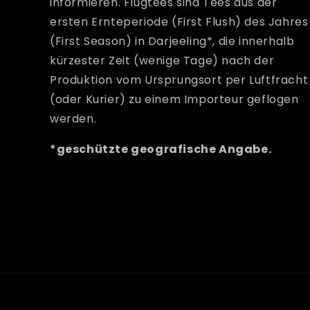
informieren. Flugtees sind Tees aus der
ersten Ernteperiode (First Flush) des Jahres
(First Season) in Darjeeling*, die innerhalb
kürzester Zeit (wenige Tage) nach der
Produktion vom Ursprungsort per Luftfracht
(oder Kurier) zu einem Importeur geflogen
werden.
*geschützte geografische Angabe.