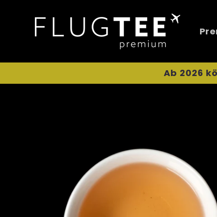
Direkt
zum
Inhalt
Pre
Ab 2026 kö
Zu
Produktinformationen
springen