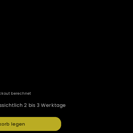
kout berechnet
ssichtlich 2 bis 3 Werktage
korb legen