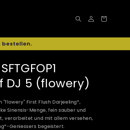
Einloggen
Warenkorb
 bestellen.
* SFTGFOP1
f DJ 5 (flowery)
"flowery" First Flush Darjeeling*,
ke Sinensis-Menge, fein sauber und
rt, verarbeitet und mit allem versehen,
ng*-Geniessers begeistert.