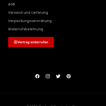
AGB
Versand und Lieferung
Verpackungsverordnung
Widerrufsbelehrung
Vertrag widerrufen
Facebook
Instagram
Twitter
Pinterest